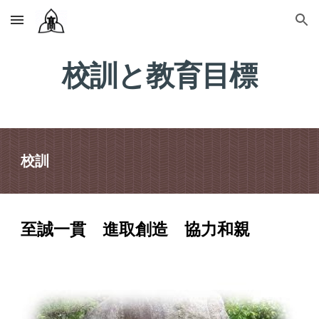
Skip to main content
Skip to navigation
校訓と教育目標
校訓
至誠一貫 進取創造 協力和親