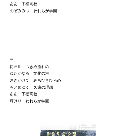
ああ 下松高校
のぞみみつ われらが学園
三、
切戸川 つきぬ流れの
ゆたかなる 文化の潮
さきがけて みちびきひろめ
もとめゆく 久遠の理想
ああ 下松高校
輝けり われらが学園