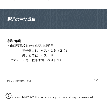
最近の主な成績
令和7年度
・
山口県高校総合文化祭将棋部門
男子個人戦 ベスト１６（２名）
男子団体戦 ベスト８
・アマチュア竜王戦県予選 ベスト１６
過去の戦績はこちら
copyright©2022 Kudamatsu high school all rights reserved.