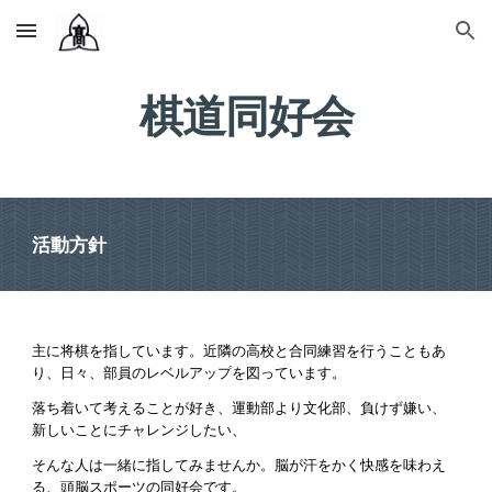
Skip to main content
Skip to navigation
棋道同好会
活動方針
主に将棋を指しています。近隣の高校と合同練習を行うこともあ
り、日々、部員のレベルアップを図っています。
落ち着いて考えることが好き、運動部より文化部、負けず嫌い、
新しいことにチャレンジしたい、
そんな人は一緒に指してみませんか。脳が汗をかく快感を味わえ
る、頭脳スポーツの同好会です。